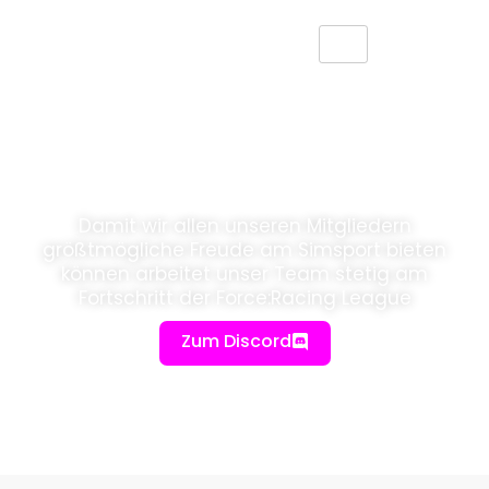
Unser Team
Damit wir allen unseren Mitgliedern
größtmögliche Freude am Simsport bieten
können arbeitet unser Team stetig am
Fortschritt der Force:Racing League
Zum Discord